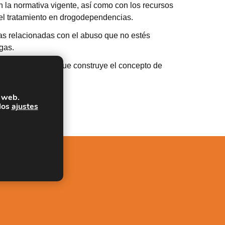
n la normativa vigente, así como con los recursos
 el tratamiento en drogodependencias.
as relacionadas con el abuso que no estés
gas.
to sociocultural que construye el concepto de
a web.
los
ajustes