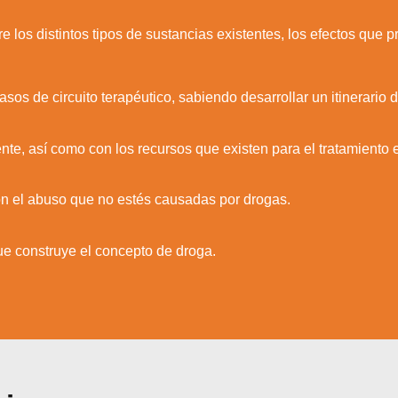
e los distintos tipos de sustancias existentes, los efectos qu
os de circuito terapéutico, sabiendo desarrollar un itinerario d
ente, así como con los recursos que existen para el tratamient
on el abuso que no estés causadas por drogas.
ue construye el concepto de droga.