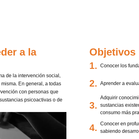
der a la
Objetivos
1.
Conocer los funda
ama de la intervención social,
2.
Aprender a evalua
a misma. En general, a todas
ervención con personas que
Adquirir conocimi
sustancias psicoactivas o de
3.
sustancias existe
consumo más pra
Conocer en profun
4.
sabiendo desarroll