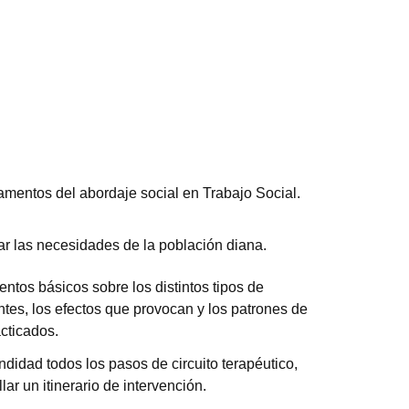
mentos del abordaje social en Trabajo Social.
r las necesidades de la población diana.
entos básicos sobre los distintos tipos de
ntes, los efectos que provocan y los patrones de
cticados.
didad todos los pasos de circuito terapéutico,
ar un itinerario de intervención.