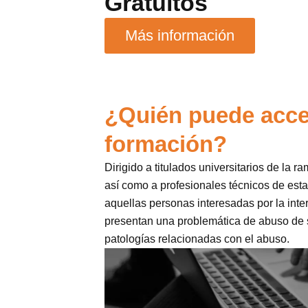
Gratuitos
Más información
¿Quién puede acce
formación?
Dirigido a titulados universitarios de la r
así como a profesionales técnicos de est
aquellas personas interesadas por la int
presentan una problemática de abuso de 
patologías relacionadas con el abuso.