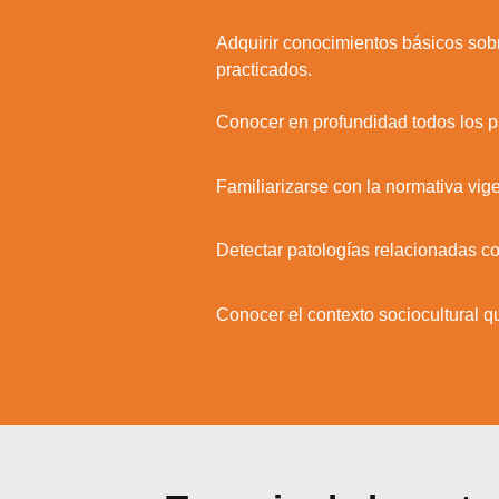
Adquirir conocimientos básicos sobr
3.
practicados.
4.
Conocer en profundidad todos los pas
5.
Familiarizarse con la normativa vig
6.
Detectar patologías relacionadas c
7.
Conocer el contexto sociocultural q