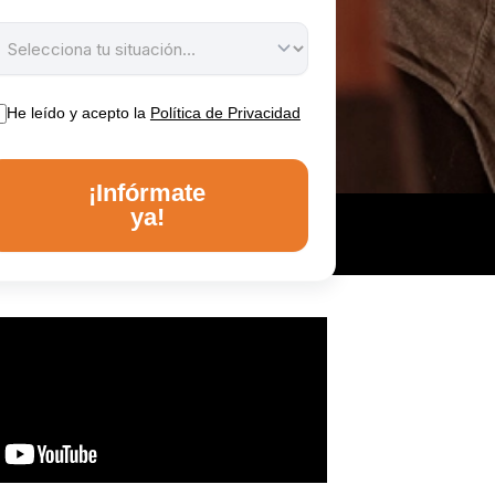
He leído y acepto la
Política de Privacidad
¡Infórmate
ya!