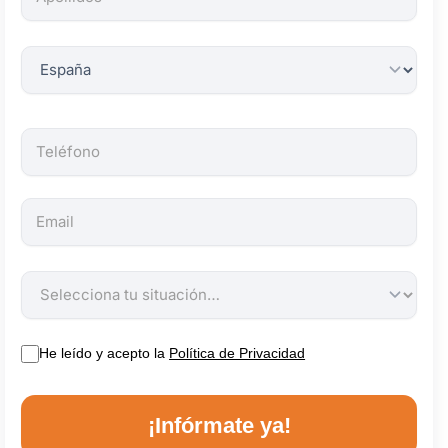
obligatorios.
He leído y acepto la
Política de Privacidad
¡Infórmate ya!