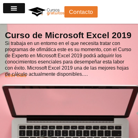
Ir
Contacto
al
contenido
Curso de Microsoft Excel 2019
Si trabaja en un entorno en el que necesita tratar con
programas de ofimática este es su momento, con el Curso
de Experto en Microsoft Excel 2019 podrá adquirir los
conocimientos esenciales para desempeñar esta labor
con éxito. Microsoft Excel 2019 una de las mejores hojas
de cálculo actualmente disponibles.…
Leer más