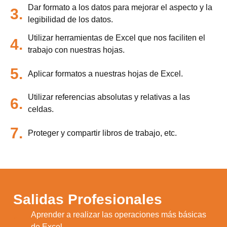
Dar formato a los datos para mejorar el aspecto y la
3.
legibilidad de los datos.
Utilizar herramientas de Excel que nos faciliten el
4.
trabajo con nuestras hojas.
5.
Aplicar formatos a nuestras hojas de Excel.
Utilizar referencias absolutas y relativas a las
6.
celdas.
7.
Proteger y compartir libros de trabajo, etc.
Salidas Profesionales
Aprender a realizar las operaciones más básicas
1.
de Excel.