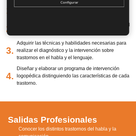
Configurar
Conocer los distintos trastornos del habla y la
1.
comunicación.
Aprender a realizar la detección de los trastornos del
2.
habla y el lenguaje.
Adquirir las técnicas y habilidades necesarias para
3.
realizar el diagnóstico y la intervención sobre
trastornos en el habla y el lenguaje.
Diseñar y elaborar un programa de intervención
4.
logopédica distinguiendo las características de cada
trastorno.
Salidas Profesionales
Conocer los distintos trastornos del habla y la
1.