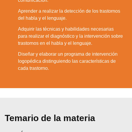
comunicación.
Aprender a realizar la detección de los trastornos
2.
del habla y el lenguaje.
Adquirir las técnicas y habilidades necesarias
3.
para realizar el diagnóstico y la intervención sobre
trastornos en el habla y el lenguaje.
Diseñar y elaborar un programa de intervención
4.
logopédica distinguiendo las características de
cada trastorno.
Temario de la materia