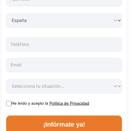
obligatorios.
He leído y acepto la
Política de Privacidad
¡Infórmate ya!