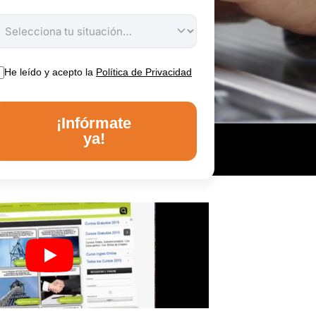
He leído y acepto la
Política de Privacidad
¡Infórmate
ya!