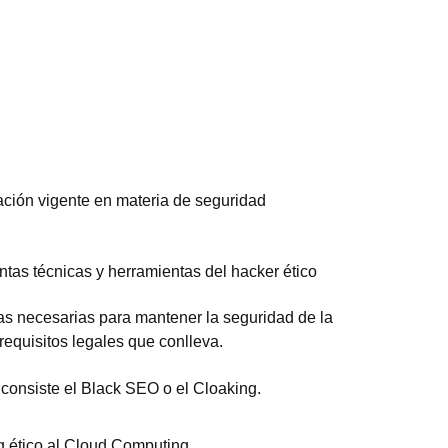
ación vigente en materia de seguridad
intas técnicas y herramientas del hacker ético
cas necesarias para mantener la seguridad de la
 requisitos legales que conlleva.
consiste el Black SEO o el Cloaking.
g ético al Cloud Computing.