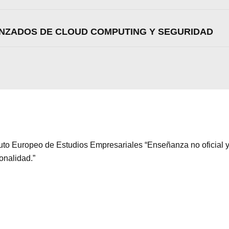
Aceptar
Rechazar
Configurar
NZADOS DE CLOUD COMPUTING Y SEGURIDAD
ituto Europeo de Estudios Empresariales “Enseñanza no oficial y
ionalidad.”