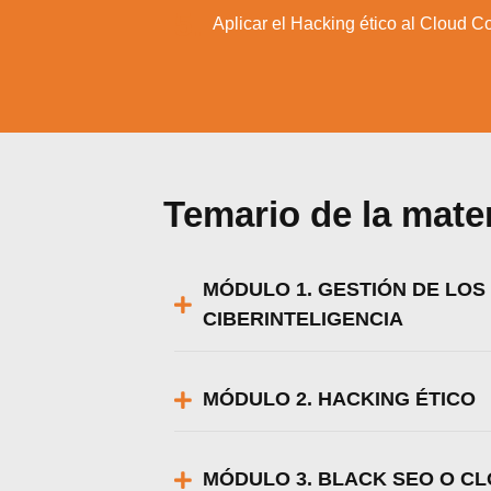
5.
Aplicar el Hacking ético al Cloud C
Temario de la mate
MÓDULO 1. GESTIÓN DE LOS
CIBERINTELIGENCIA
MÓDULO 2. HACKING ÉTICO
Utili
Puedes 
MÓDULO 3. BLACK SEO O C