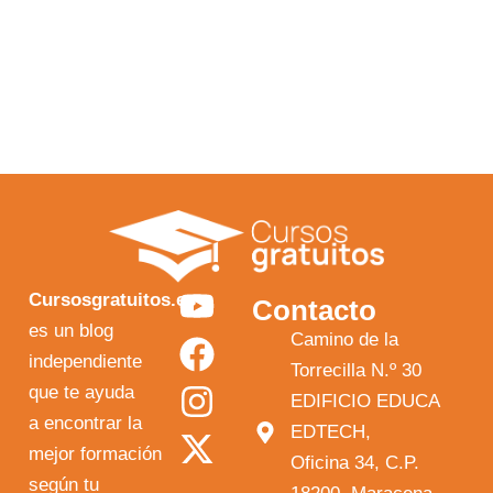
Y
F
I
X
Cursosgratuitos.es
Contacto
o
a
n
-
es un blog
Camino de la
independiente
u
c
s
t
Torrecilla N.º 30
que te ayuda
t
e
t
w
EDIFICIO EDUCA
a encontrar la
EDTECH,
u
b
a
i
mejor formación
Oficina 34, C.P.
b
o
g
t
según tu