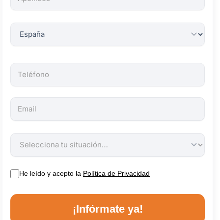
obligatorios.
He leído y acepto la
Política de Privacidad
¡Infórmate ya!