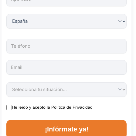
obligatorios.
He leído y acepto la
Política de Privacidad
¡Infórmate ya!