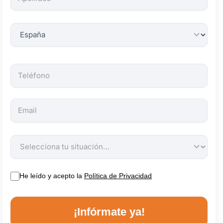
obligatorios.
He leído y acepto la
Política de Privacidad
¡Infórmate ya!