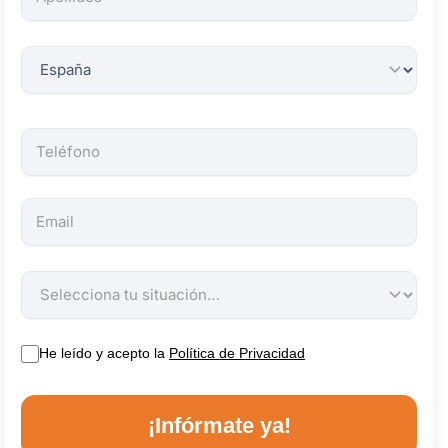
obligatorios.
He leído y acepto la
Política de Privacidad
¡Infórmate ya!