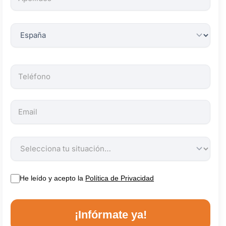
obligatorios.
He leído y acepto la
Política de Privacidad
¡Infórmate ya!