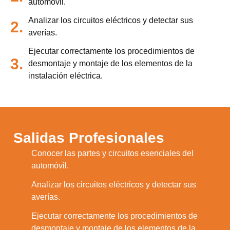
automóvil.
Analizar los circuitos eléctricos y detectar sus
2.
averías.
Ejecutar correctamente los procedimientos de
3.
desmontaje y montaje de los elementos de la
instalación eléctrica.
Salidas Profesionales
Conocer las partes y circuitos esenciales del
1.
automóvil.
Analizar los circuitos eléctricos y detectar sus
2.
averías.
Ejecutar correctamente los procedimientos de
3.
desmontaje y montaje de los elementos de la