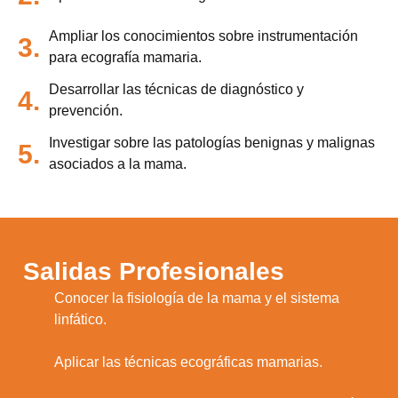
Ampliar los conocimientos sobre instrumentación
3.
para ecografía mamaria.
Desarrollar las técnicas de diagnóstico y
4.
prevención.
Investigar sobre las patologías benignas y malignas
5.
asociados a la mama.
Salidas Profesionales
Conocer la fisiología de la mama y el sistema
1.
linfático.
2.
Aplicar las técnicas ecográficas mamarias.