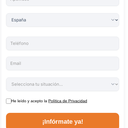
obligatorios.
He leído y acepto la
Política de Privacidad
¡Infórmate ya!