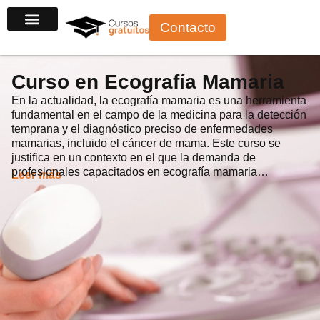
Ir
Contacto
al
contenido
Curso en Ecografía Mamaria
En la actualidad, la ecografía mamaria es una herramienta
fundamental en el campo de la medicina para la detección
temprana y el diagnóstico preciso de enfermedades
mamarias, incluido el cáncer de mama. Este curso se
justifica en un contexto en el que la demanda de
profesionales capacitados en ecografía mamaria…
Leer más