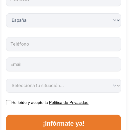
obligatorios.
He leído y acepto la
Política de Privacidad
¡Infórmate ya!