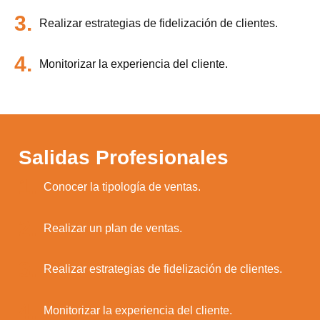
3.
Realizar estrategias de fidelización de clientes.
4.
Monitorizar la experiencia del cliente.
Salidas Profesionales
1.
Conocer la tipología de ventas.
2.
Realizar un plan de ventas.
3.
Realizar estrategias de fidelización de clientes.
4.
Monitorizar la experiencia del cliente.