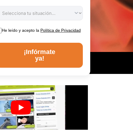
He leído y acepto la
Política de Privacidad
¡Infórmate
ya!