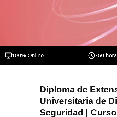
al desarrollo de perfiles directivos en el á
100% Online
750 hor
Diploma de Exten
Universitaria de D
Seguridad | Curso