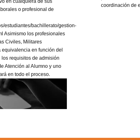
ivo en cualquiera de sus
coordinación de e
borales o profesional de
/estudiantes/bachillerato/gestion-
tml Asimismo los profesionales
s Civiles, Militares
a equivalencia en función del
 los requisitos de admisión
de Atención al Alumno y uno
rá en todo el proceso.