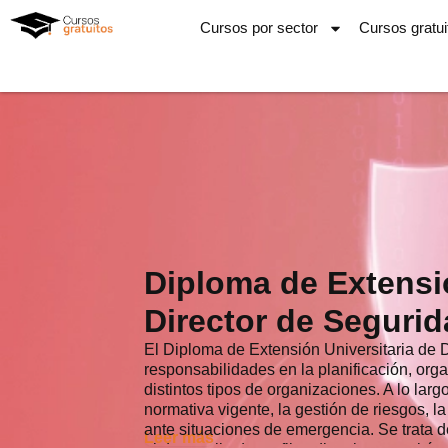
Ir
Cursos por sector
Cursos gratui
al
contenido
Diploma de Extensió
Director de Seguri
El Diploma de Extensión Universitaria de 
responsabilidades en la planificación, org
distintos tipos de organizaciones. A lo la
normativa vigente, la gestión de riesgos, l
ante situaciones de emergencia. Se trata d
Leer más