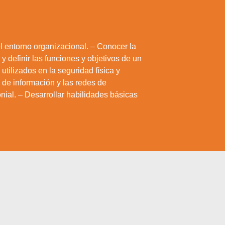
l entorno organizacional. – Conocer la
 y definir las funciones y objetivos de un
tilizados en la seguridad física y
 de información y las redes de
nial. – Desarrollar habilidades básicas
a web.
los
ajustes