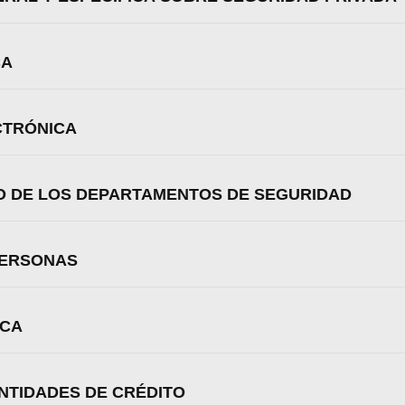
Aceptar
Rechazar
Configurar
CA
CTRÓNICA
O DE LOS DEPARTAMENTOS DE SEGURIDAD
PERSONAS
ICA
NTIDADES DE CRÉDITO