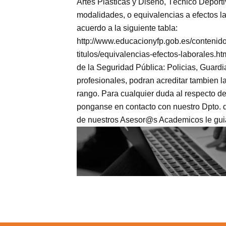
Artes Plásticas y Diseño, Técnico Deport
modalidades, o equivalencias a efectos la
acuerdo a la siguiente tabla:
http://www.educacionyfp.gob.es/contenidos
titulos/equivalencias-efectos-laborales.h
de la Seguridad Pública: Policias, Guardia
profesionales, podran acreditar tambien l
rango. Para cualquier duda al respecto de
ponganse en contacto con nuestro Dpto. 
de nuestros Asesor@s Academicos le guia