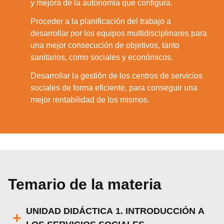
y mejora de la autonomía que configura.
Proceder a la planificación del trabajo a
desarrollar por los equipos multidisciplinares para
3.
una mejor consecución de objetivos, tanto
sanitarios, como sociales y económicos.
Desarrollar la gestión de los centros de servicios
4.
sociales de forma eficiente, para conseguir una
mejor rentabilidad de los mismos.
Temario de la materia
UNIDAD DIDÁCTICA 1. INTRODUCCIÓN A