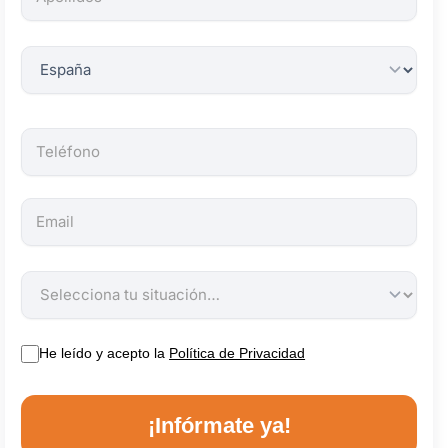
obligatorios.
He leído y acepto la
Política de Privacidad
¡Infórmate ya!