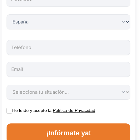
obligatorios.
He leído y acepto la
Política de Privacidad
¡Infórmate ya!