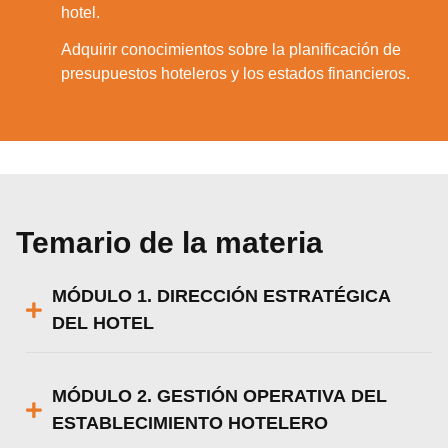
3.
hotel.
Adquirir conocimientos sobre la planificación de
4.
presupuestos hoteleros y los estados financieros.
Temario de la materia
MÓDULO 1. DIRECCIÓN ESTRATÉGICA
DEL HOTEL
MÓDULO 2. GESTIÓN OPERATIVA DEL
ESTABLECIMIENTO HOTELERO