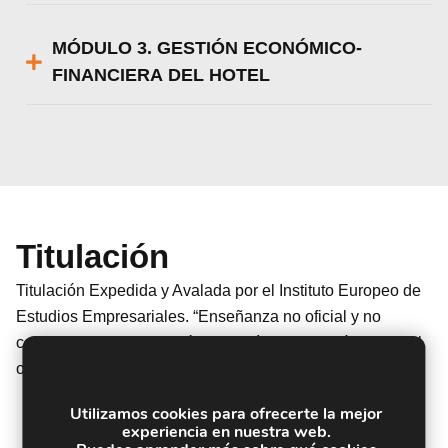
MÓDULO 3. GESTIÓN ECONÓMICO-
FINANCIERA DEL HOTEL
Titulación
Titulación Expedida y Avalada por el Instituto Europeo de
Estudios Empresariales. “Enseñanza no oficial y no
conducente a la obtención de un título con carácter oficial
o certificado de profesionalidad.”
Utilizamos cookies para ofrecerte la mejor
experiencia en nuestra web.