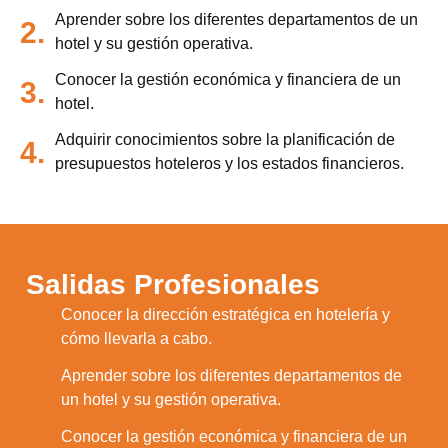
Aprender sobre los diferentes departamentos de un
2.
hotel y su gestión operativa.
Conocer la gestión económica y financiera de un
3.
hotel.
Adquirir conocimientos sobre la planificación de
4.
presupuestos hoteleros y los estados financieros.
Salidas Profesionales
Conocer la dirección estratégica en hotelería y
1.
cómo llevarla a cabo.
Aprender sobre los diferentes departamentos de
2.
un hotel y su gestión operativa.
Conocer la gestión económica y financiera de un