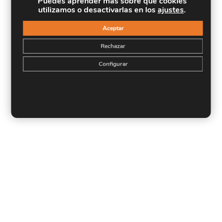
Puedes aprender más sobre qué cookies
utilizamos o desactivarlas en los
ajustes
.
Aceptar
Rechazar
Configurar