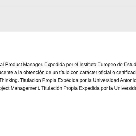
ital Product Manager. Expedida por el Instituto Europeo de Est
nte a la obtención de un título con carácter oficial o certific
 Thinking. Titulación Propia Expedida por la Universidad Antoni
Project Management. Titulación Propia Expedida por la Universid