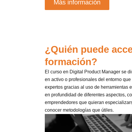
Más información
¿Quién puede acce
formación?
El curso en Digital Product Manager se d
en activo o profesionales del entorno que
expertos gracias al uso de herramientas e
en profundidad de diferentes aspectos, c
emprendedores que quieran especializars
conocer metodologías que útiles.