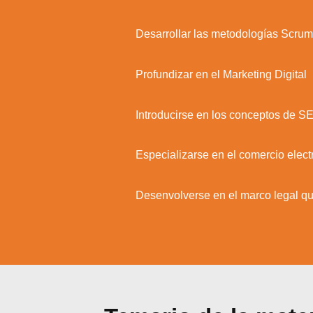
3.
Desarrollar las metodologías Scru
4.
Profundizar en el Marketing Digital
5.
Introducirse en los conceptos de
6.
Especializarse en el comercio elect
7.
Desenvolverse en el marco legal qu
Utili
Puedes 