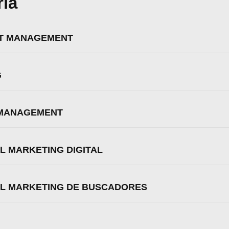
ria
Aceptar
Rechazar
Configurar
CT MANAGEMENT
G
 MANAGEMENT
L MARKETING DIGITAL
AL MARKETING DE BUSCADORES