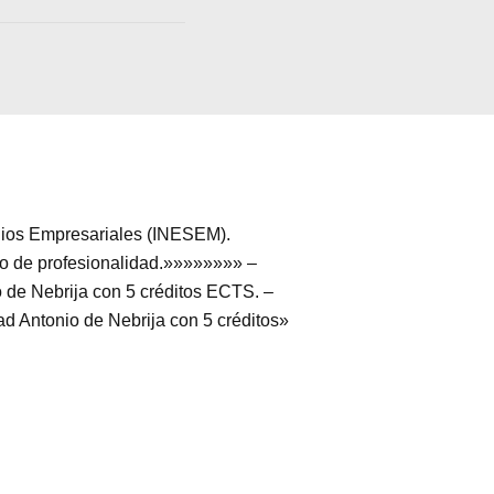
udios Empresariales (INESEM).
ado de profesionalidad.»»»»»»»» –
o de Nebrija con 5 créditos ECTS. –
ad Antonio de Nebrija con 5 créditos»