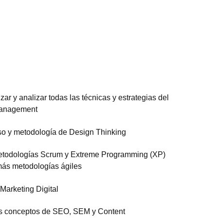
ar y analizar todas las técnicas y estrategias del
Management
eso y metodología de Design Thinking
metodologías Scrum y Extreme Programming (XP)
más metodologías ágiles
 Marketing Digital
los conceptos de SEO, SEM y Content