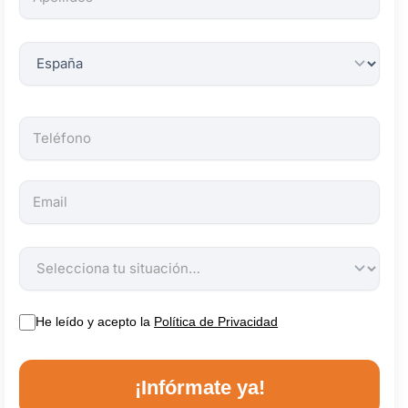
obligatorios.
He leído y acepto la
Política de Privacidad
¡Infórmate ya!