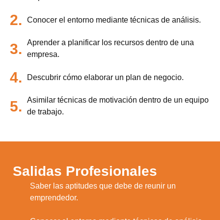
2.
Conocer el entorno mediante técnicas de análisis.
Aprender a planificar los recursos dentro de una
3.
empresa.
4.
Descubrir cómo elaborar un plan de negocio.
Asimilar técnicas de motivación dentro de un equipo
5.
de trabajo.
Salidas Profesionales
Saber las aptitudes que debe de reunir un
1.
emprendedor.