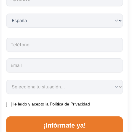
obligatorios.
He leído y acepto la
Política de Privacidad
¡Infórmate ya!