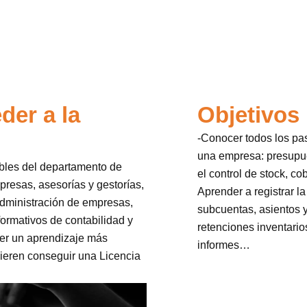
der a la
Objetivos
-Conocer todos los pas
una empresa: presupue
ables del departamento de
el control de stock, c
mpresas, asesorías y gestorías,
Aprender a registrar la
administración de empresas,
subcuentas, asientos y
ormativos de contabilidad y
retenciones inventarios
ner un aprendizaje más
informes…
uieren conseguir una Licencia