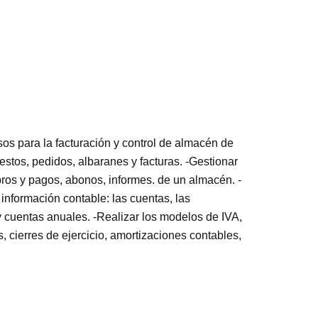
os para la facturación y control de almacén de
stos, pedidos, albaranes y facturas. -Gestionar
obros y pagos, abonos, informes. de un almacén. -
 información contable: las cuentas, las
 cuentas anuales. -Realizar los modelos de IVA,
, cierres de ejercicio, amortizaciones contables,