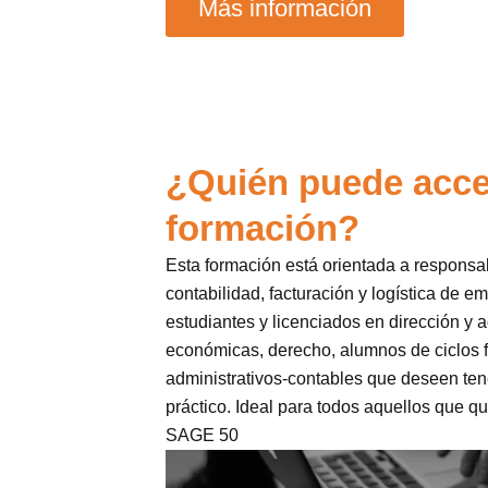
Más información
¿Quién puede acce
formación?
Esta formación está orientada a respons
contabilidad, facturación y logística de e
estudiantes y licenciados en dirección y 
económicas, derecho, alumnos de ciclos f
administrativos-contables que deseen te
práctico. Ideal para todos aquellos que q
SAGE 50