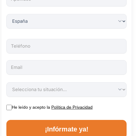
obligatorios.
He leído y acepto la
Política de Privacidad
¡Infórmate ya!