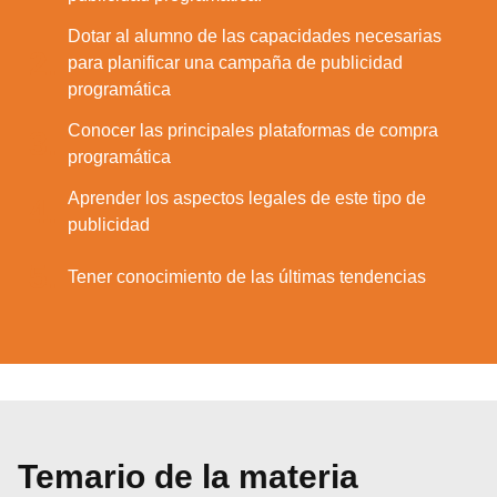
Dotar al alumno de las capacidades necesarias
2.
para planificar una campaña de publicidad
programática
Conocer las principales plataformas de compra
3.
programática
Aprender los aspectos legales de este tipo de
4.
publicidad
5.
Tener conocimiento de las últimas tendencias
Temario de la materia