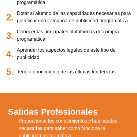
programática.
Dotar al alumno de las capacidades necesarias para
2.
planificar una campaña de publicidad programática
Conocer las principales plataformas de compra
3.
programática
Aprender los aspectos legales de este tipo de
4.
publicidad
5.
Tener conocimiento de las últimas tendencias
Salidas Profesionales
Proporcionar los conocimientos y habilidades
1.
necesarias para saber como funciona la
publicidad programática.