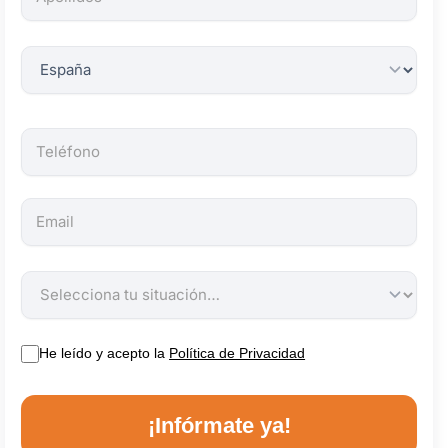
obligatorios.
He leído y acepto la
Política de Privacidad
¡Infórmate ya!