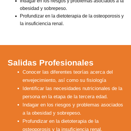
Indagar en los riesgos y problemas asociados a la
obesidad y sobrepeso.
Profundizar en la dietoterapia de la osteoporosis y
la insuficiencia renal.
Salidas Profesionales
Conocer las diferentes teorías acerca del
envejecimiento, así como su fisiología
Identificar las necesidades nutricionales de la
persona en la etapa de la tercera edad.
Indagar en los riesgos y problemas asociados
a la obesidad y sobrepeso.
Profundizar en la dietoterapia de la
osteoporosis y la insuficiencia renal.