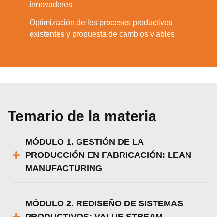
innovadores
Optimización de los procesos productivos
4.
existentes y propuesta de cambios viables
Temario de la materia
MÓDULO 1. GESTIÓN DE LA
PRODUCCIÓN EN FABRICACIÓN: LEAN
MANUFACTURING
MÓDULO 2. REDISEÑO DE SISTEMAS
PRODUCTIVOS: VALUE STREAM