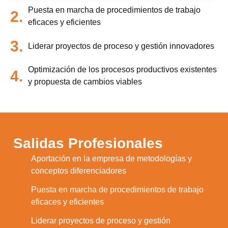
Puesta en marcha de procedimientos de trabajo
2.
eficaces y eficientes
3.
Liderar proyectos de proceso y gestión innovadores
Optimización de los procesos productivos existentes
4.
y propuesta de cambios viables
Salidas Profesionales
Aportación en la empresa de metodologías y
1.
conceptos diferenciadores
Puesta en marcha de procedimientos de trabajo
2.
eficaces y eficientes
Liderar proyectos de proceso y gestión
3.