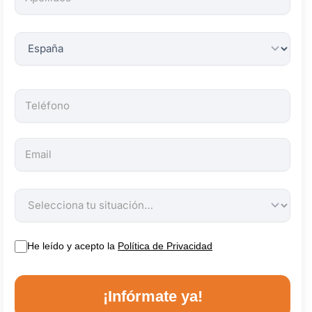
obligatorios.
He leído y acepto la
Política de Privacidad
¡Infórmate ya!