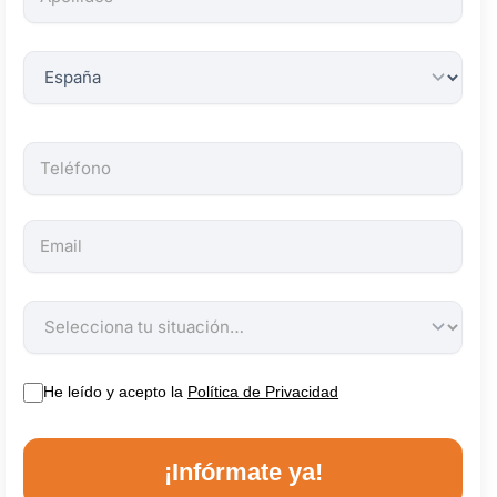
obligatorios.
He leído y acepto la
Política de Privacidad
¡Infórmate ya!