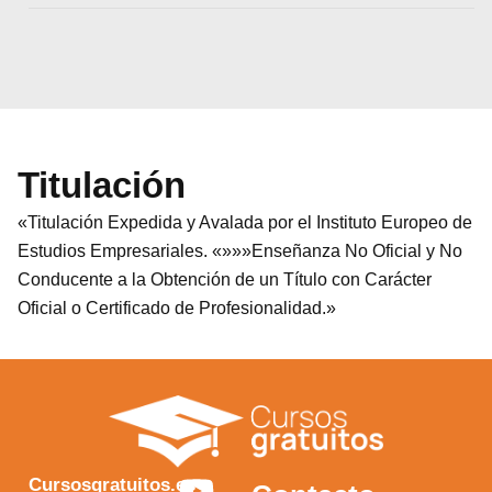
Titulación
«Titulación Expedida y Avalada por el Instituto Europeo de
Estudios Empresariales. «»»»Enseñanza No Oficial y No
Conducente a la Obtención de un Título con Carácter
Oficial o Certificado de Profesionalidad.»
Y
F
I
X
Cursosgratuitos.es