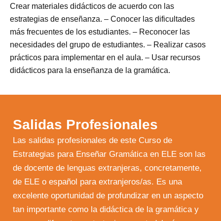
Crear materiales didácticos de acuerdo con las
estrategias de enseñanza. – Conocer las dificultades
más frecuentes de los estudiantes. – Reconocer las
necesidades del grupo de estudiantes. – Realizar casos
prácticos para implementar en el aula. – Usar recursos
didácticos para la enseñanza de la gramática.
Salidas Profesionales
Las salidas profesionales de este Curso de
Estrategias para Enseñar Gramática en ELE son las
de docente de lenguas extranjeras, concretamente,
de ELE o español para extranjeros/as. Es una
excelente oportunidad de profundizar en un aspecto
tan importante como la didáctica de la gramática y