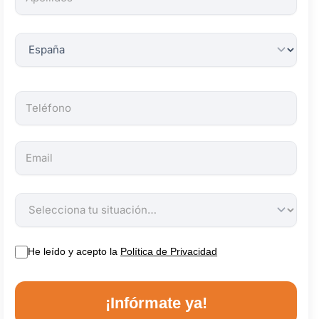
obligatorios.
He leído y acepto la
Política de Privacidad
¡Infórmate ya!