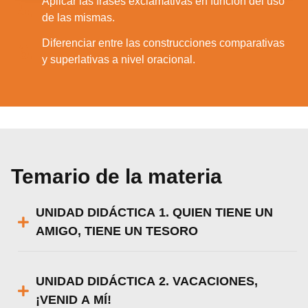
Aplicar las frases exclamativas en función del uso
5.
de las mismas.
Diferenciar entre las construcciones comparativas
6.
y superlativas a nivel oracional.
Temario de la materia
UNIDAD DIDÁCTICA 1. QUIEN TIENE UN
AMIGO, TIENE UN TESORO
UNIDAD DIDÁCTICA 2. VACACIONES,
¡VENID A MÍ!