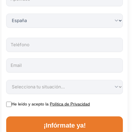
obligatorios.
He leído y acepto la
Política de Privacidad
¡Infórmate ya!