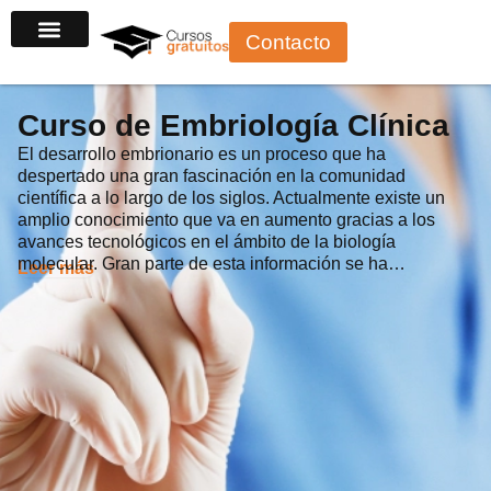
Ir
Contacto
al
contenido
Curso de Embriología Clínica
El desarrollo embrionario es un proceso que ha
despertado una gran fascinación en la comunidad
científica a lo largo de los siglos. Actualmente existe un
amplio conocimiento que va en aumento gracias a los
avances tecnológicos en el ámbito de la biología
molecular. Gran parte de esta información se ha…
Leer más