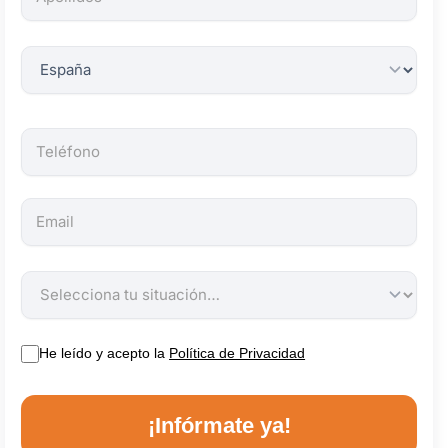
obligatorios.
He leído y acepto la
Política de Privacidad
¡Infórmate ya!