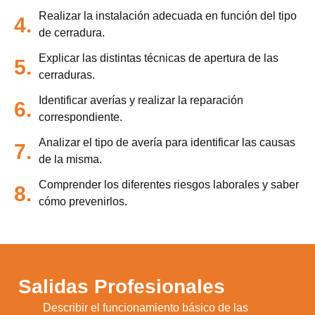
Realizar la instalación adecuada en función del tipo
4.
de cerradura.
Explicar las distintas técnicas de apertura de las
5.
cerraduras.
Identificar averías y realizar la reparación
6.
correspondiente.
Analizar el tipo de avería para identificar las causas
7.
de la misma.
Comprender los diferentes riesgos laborales y saber
8.
cómo prevenirlos.
Salidas Profesionales
Describir el funcionamiento básico de las