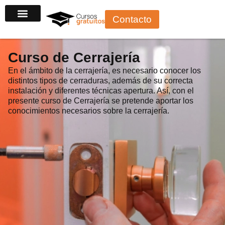
Ir
Contacto
al
contenido
Curso de Cerrajería
En el ámbito de la cerrajería, es necesario conocer los
distintos tipos de cerraduras, además de su correcta
instalación y diferentes técnicas apertura. Así, con el
presente curso de Cerrajería se pretende aportar los
conocimientos necesarios sobre la cerrajería.