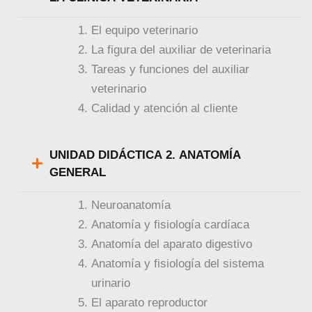
cooperar.
Temario de la materia
MÓDULO 1. AUXILIAR DE VETERINARIA
Titulación
Titulación Expedida y Avalada por el Instituto Europeo de