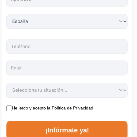
obligatorios.
He leído y acepto la
Política de Privacidad
¡Infórmate ya!