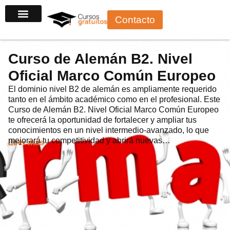
Ir
Contacto
al
contenido
Curso de Alemán B2. Nivel
Oficial Marco Común Europeo
El dominio nivel B2 de alemán es ampliamente requerido
tanto en el ámbito académico como en el profesional. Este
Curso de Alemán B2. Nivel Oficial Marco Común Europeo
te ofrecerá la oportunidad de fortalecer y ampliar tus
conocimientos en un nivel intermedio-avanzado, lo que
mejorará tu competitividad y abrirá nuevas…
Leer más