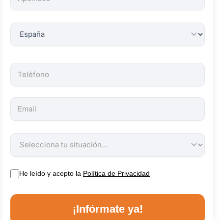
obligatorios.
He leído y acepto la
Política de Privacidad
¡Infórmate ya!