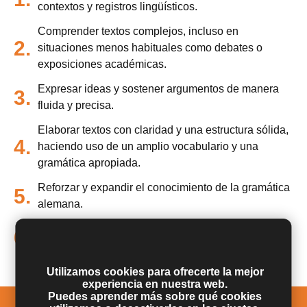
contextos y registros lingüísticos.
Comprender textos complejos, incluso en
2.
situaciones menos habituales como debates o
exposiciones académicas.
Expresar ideas y sostener argumentos de manera
3.
fluida y precisa.
Elaborar textos con claridad y una estructura sólida,
4.
haciendo uso de un amplio vocabulario y una
gramática apropiada.
Reforzar y expandir el conocimiento de la gramática
5.
alemana.
Contribuir al desarrollo completo de la competencia
6.
comunicativa.
Utilizamos cookies para ofrecerte la mejor
experiencia en nuestra web.
Puedes aprender más sobre qué cookies