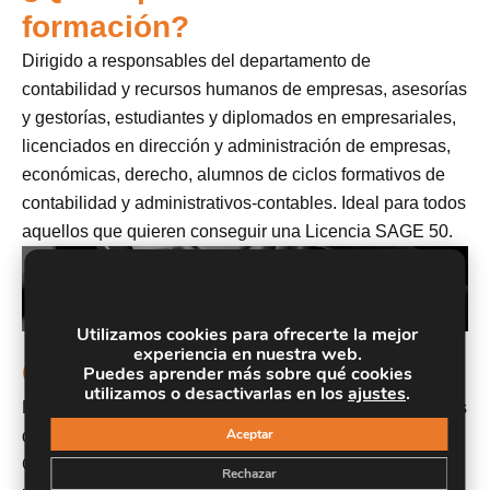
formación?
Dirigido a responsables del departamento de
contabilidad y recursos humanos de empresas, asesorías
y gestorías, estudiantes y diplomados en empresariales,
licenciados en dirección y administración de empresas,
económicas, derecho, alumnos de ciclos formativos de
contabilidad y administrativos-contables. Ideal para todos
aquellos que quieren conseguir una Licencia SAGE 50.
Utilizamos cookies para ofrecerte la mejor
experiencia en nuestra web.
Objetivos
Puedes aprender más sobre qué cookies
utilizamos o desactivarlas en los
ajustes
.
Proporcionar los conocimientos para realizar las nóminas
Aceptar
de una empresa y comunicar información con el
Contrat@, Delt@ y Sistema Red. Conocer todas y cada
Rechazar