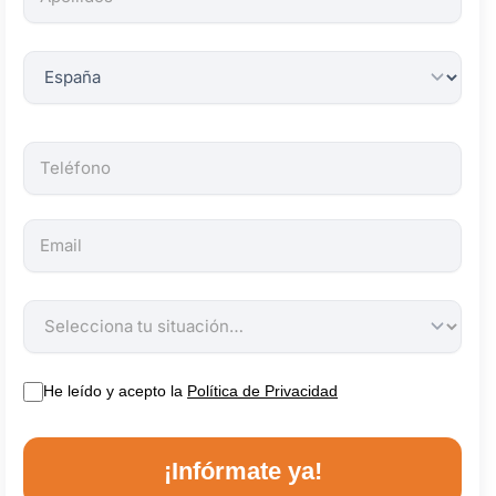
obligatorios.
He leído y acepto la
Política de Privacidad
¡Infórmate ya!