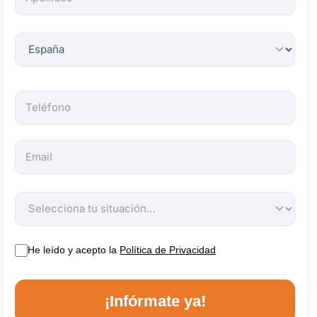
obligatorios.
He leído y acepto la
Política de Privacidad
¡Infórmate ya!