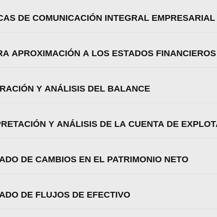
Aceptar
Rechazar
Configurar
TICAS DE COMUNICACIÓN INTEGRAL EMPRESARIAL
ERA APROXIMACIÓN A LOS ESTADOS FINANCIEROS
ORACIÓN Y ANÁLISIS DEL BALANCE
PRETACIÓN Y ANÁLISIS DE LA CUENTA DE EXPLO
TADO DE CAMBIOS EN EL PATRIMONIO NETO
TADO DE FLUJOS DE EFECTIVO