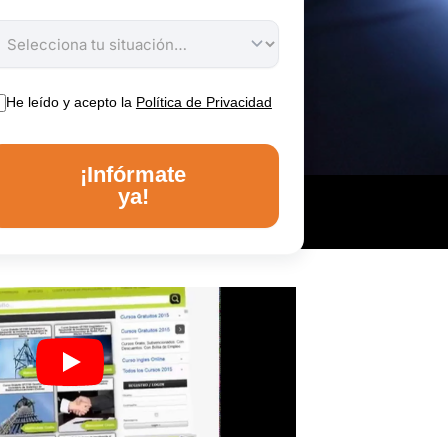
He leído y acepto la
Política de Privacidad
¡Infórmate
ya!