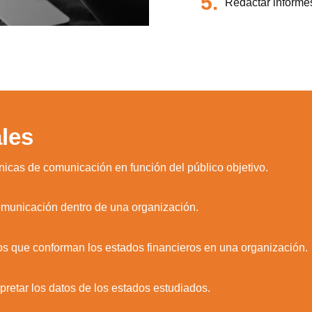
5.
Redactar informes
les
nicas de comunicación en función del público objetivo.
comunicación dentro de una organización.
s que conforman los estados financieros en una organización.
rpretar los datos de los estados estudiados.