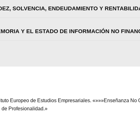
IDEZ, SOLVENCIA, ENDEUDAMIENTO Y RENTABILID
MEMORIA Y EL ESTADO DE INFORMACIÓN NO FINAN
stituto Europeo de Estudios Empresariales. «»»»Enseñanza No O
o de Profesionalidad.»