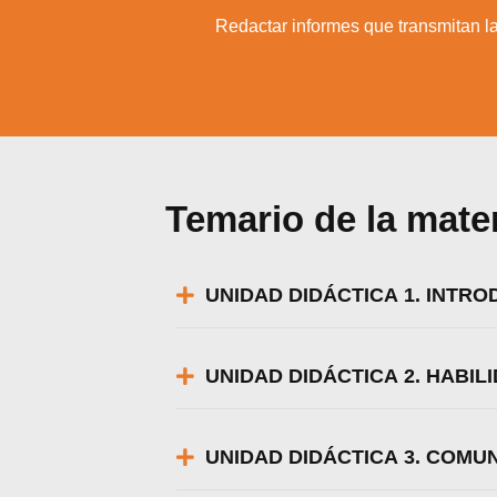
5.
Redactar informes que transmitan l
Temario de la mate
UNIDAD DIDÁCTICA 1. INTR
UNIDAD DIDÁCTICA 2. HABI
Utili
UNIDAD DIDÁCTICA 3. COMU
Puedes 