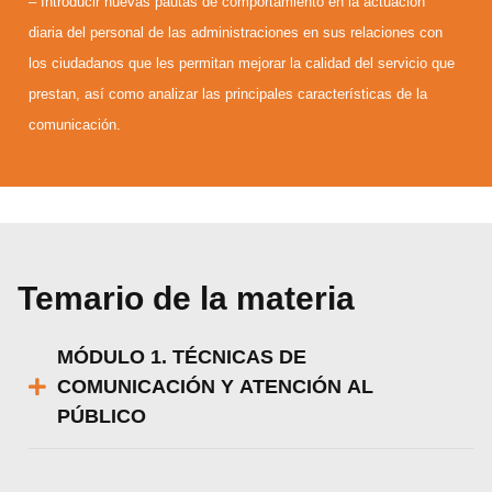
– Introducir nuevas pautas de comportamiento en la actuación
diaria del personal de las administraciones en sus relaciones con
los ciudadanos que les permitan mejorar la calidad del servicio que
prestan, así como analizar las principales características de la
comunicación.
Temario de la materia
MÓDULO 1. TÉCNICAS DE
COMUNICACIÓN Y ATENCIÓN AL
PÚBLICO