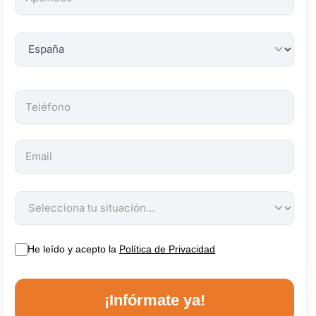
obligatorios.
He leído y acepto la
Política de Privacidad
¡Infórmate ya!