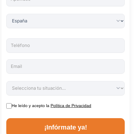
obligatorios.
He leído y acepto la
Política de Privacidad
¡Infórmate ya!