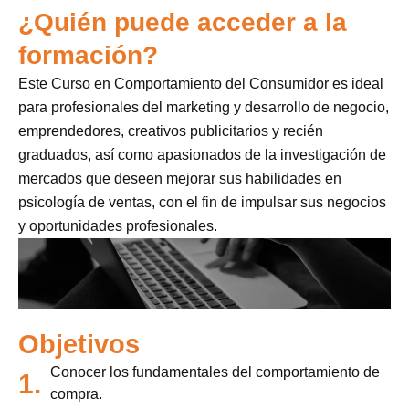
¿Quién puede acceder a la
formación?
Este Curso en Comportamiento del Consumidor es ideal
para profesionales del marketing y desarrollo de negocio,
emprendedores, creativos publicitarios y recién
graduados, así como apasionados de la investigación de
mercados que deseen mejorar sus habilidades en
psicología de ventas, con el fin de impulsar sus negocios
y oportunidades profesionales.
Objetivos
Utilizamos cookies para ofrecerte la mejor
Conocer los fundamentales del comportamiento de
1.
experiencia en nuestra web.
Puedes aprender más sobre qué cookies
compra.