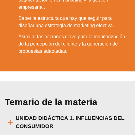
2.
empresarial.
Saber la estructura que hay que seguir para
3.
diseñar una estrategia de marketing efectiva.
Asimilar las acciones clave para la monitorización
4.
de la percepción del cliente y la generación de
propuestas adaptadas.
Temario de la materia
UNIDAD DIDÁCTICA 1. INFLUENCIAS DEL
CONSUMIDOR