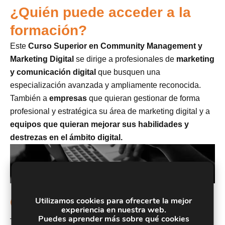
¿Quién puede acceder a la
formación?
Este
Curso Superior en Community Management y
Marketing Digital
se dirige a profesionales de
marketing
y comunicación digital
que busquen una
especialización avanzada y ampliamente reconocida.
También a
empresas
que quieran gestionar de forma
profesional y estratégica su área de marketing digital y a
equipos que quieran mejorar sus habilidades y
destrezas en el ámbito digital.
Objetivos
Utilizamos cookies para ofrecerte la mejor
experiencia en nuestra web.
Puedes aprender más sobre qué cookies
– Conocer el papel del
marketing digital y la