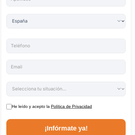
obligatorios.
He leído y acepto la
Política de Privacidad
¡Infórmate ya!