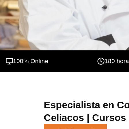
100% Online
180 hor
Especialista en C
Celíacos | Cursos