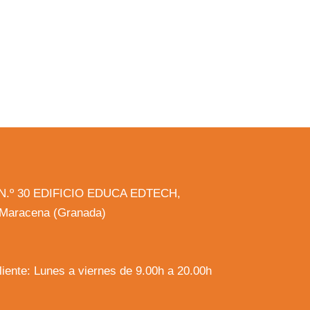
la N.º 30 EDIFICIO EDUCA EDTECH,
, Maracena (Granada)
cliente: Lunes a viernes de 9.00h a 20.00h