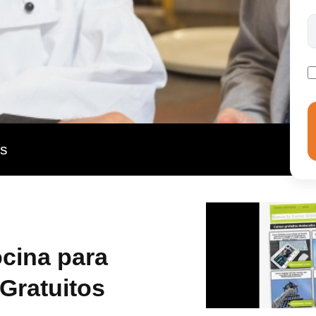
as
ocina para
 Gratuitos