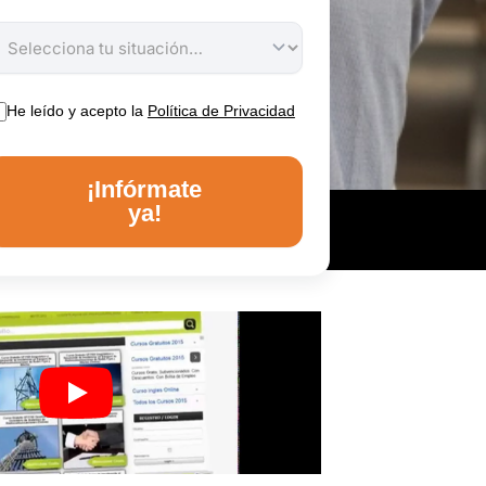
He leído y acepto la
Política de Privacidad
¡Infórmate
ya!