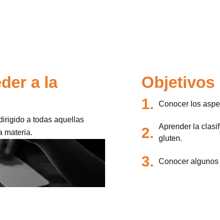
der a la
Objetivos
1.
Conocer los aspe
irigido a todas aquellas
Aprender la clasi
2.
a materia.
gluten.
3.
Conocer algunos 