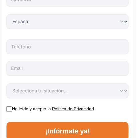
obligatorios.
He leído y acepto la
Política de Privacidad
¡Infórmate ya!