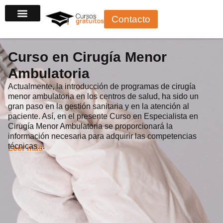
Ir
Contacto
al
contenido
Curso en Cirugía Menor
Ambulatoria
Actualmente, la introducción de programas de cirugía
menor ambulatoria en los centros de salud, ha sido un
gran paso en la gestión sanitaria y en la atención al
paciente. Así, en el presente Curso en Especialista en
Cirugía Menor Ambulatoria se proporcionará la
información necesaria para adquirir las competencias
técnicas…
Leer más