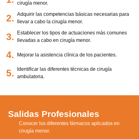
cirugía menor.
Adquirir las competencias básicas necesarias para
2.
llevar a cabo la cirugía menor.
Establecer los tipos de actuaciones más comunes
3.
llevadas a cabo en cirugía menor.
4.
Mejorar la asistencia clínica de los pacientes.
Identificar las diferentes técnicas de cirugía
5.
ambulatoria.
Salidas Profesionales
Conocer los diferentes fármacos aplicados en
1.
cirugía menor.