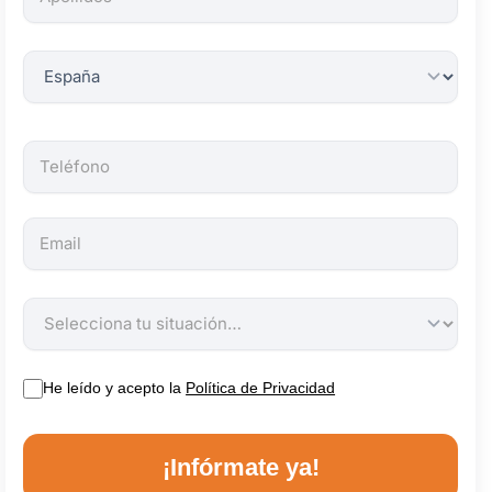
obligatorios.
He leído y acepto la
Política de Privacidad
¡Infórmate ya!