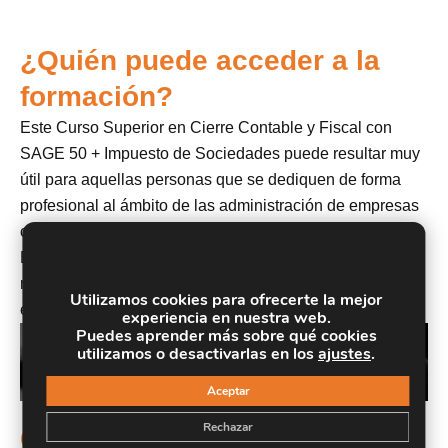
¿Quién puede acceder a la
formación?
Este Curso Superior en Cierre Contable y Fiscal con
SAGE 50 + Impuesto de Sociedades puede resultar muy
útil para aquellas personas que se dediquen de forma
profesional al ámbito de las administración de empresas
o de la gestión corporativa, así como a estudiantes de
Empresariales, Económicas, Administración y sectores
relacionados con el mundo de la contabilidad y la
Utilizamos cookies para ofrecerte la mejor
empresa.
experiencia en nuestra web.
Puedes aprender más sobre qué cookies
utilizamos o desactivarlas en los
ajustes
.
Aceptar
Rechazar
Objetivos