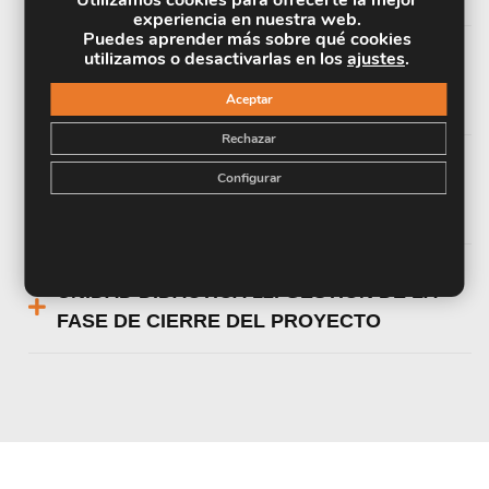
experiencia en nuestra web.
Puedes aprender más sobre qué cookies
utilizamos o desactivarlas en los
ajustes
.
UNIDAD DIDÁCTICA 10. LAS DECISIONES
Aceptar
SOBRE PRECIOS
Rechazar
Configurar
UNIDAD DIDÁCTICA 11. LAS DECISIONES
SOBRE COMUNICACIÓN
UNIDAD DIDÁCTICA 12. GESTIÓN DE LA
FASE DE CIERRE DEL PROYECTO