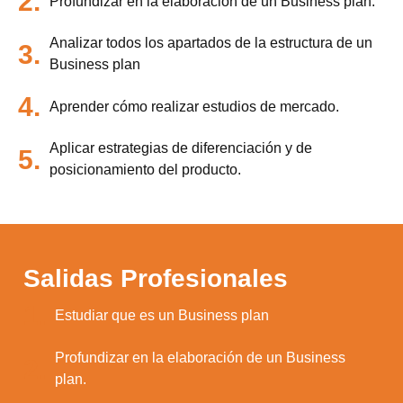
2.
Profundizar en la elaboración de un Business plan.
Analizar todos los apartados de la estructura de un
3.
Business plan
4.
Aprender cómo realizar estudios de mercado.
Aplicar estrategias de diferenciación y de
5.
posicionamiento del producto.
Salidas Profesionales
1.
Estudiar que es un Business plan
Profundizar en la elaboración de un Business
2.
plan.