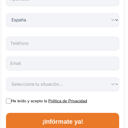
obligatorios.
He leído y acepto la
Política de Privacidad
¡Infórmate ya!