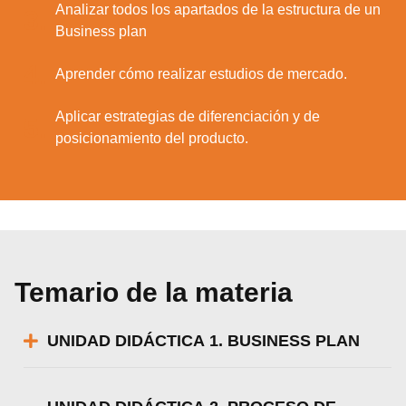
Analizar todos los apartados de la estructura de un
3.
Business plan
4.
Aprender cómo realizar estudios de mercado.
Aplicar estrategias de diferenciación y de
5.
posicionamiento del producto.
Temario de la materia
UNIDAD DIDÁCTICA 1. BUSINESS PLAN