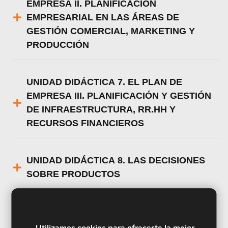
EMPRESA II. PLANIFICACIÓN
EMPRESARIAL EN LAS ÁREAS DE
GESTIÓN COMERCIAL, MARKETING Y
PRODUCCIÓN
UNIDAD DIDÁCTICA 7. EL PLAN DE
EMPRESA III. PLANIFICACIÓN Y GESTIÓN
DE INFRAESTRUCTURA, RR.HH Y
RECURSOS FINANCIEROS
UNIDAD DIDÁCTICA 8. LAS DECISIONES
SOBRE PRODUCTOS
UNIDAD DIDÁCTICA 9. LAS DECISIONES
SOBRE DISTRIBUCIÓN
Utilizamos cookies para ofrecerte la mejor