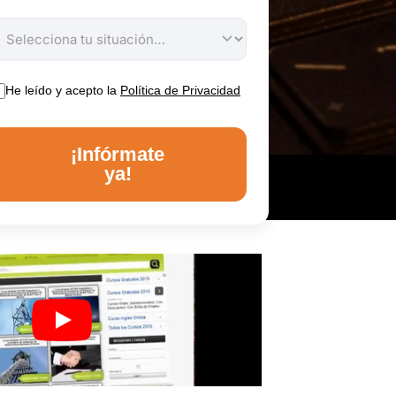
He leído y acepto la
Política de Privacidad
¡Infórmate
ya!