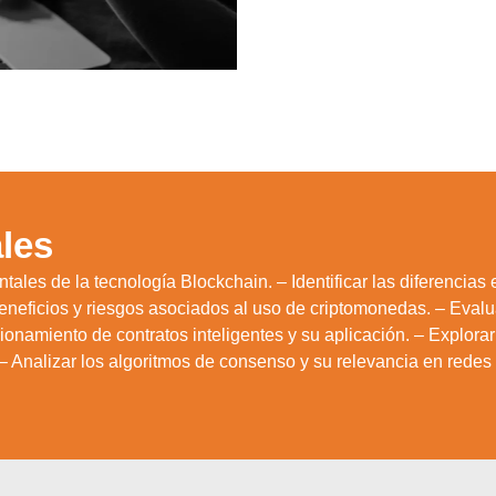
les
ales de la tecnología Blockchain. – Identificar las diferencias 
beneficios y riesgos asociados al uso de criptomonedas. – Evaluar
ncionamiento de contratos inteligentes y su aplicación. – Explor
. – Analizar los algoritmos de consenso y su relevancia en redes