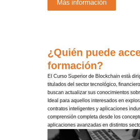
Más información
¿Quién puede acce
formación?
El Curso Superior de Blockchain está diri
titulados del sector tecnológico, financier
buscan actualizar sus conocimientos sobr
Ideal para aquellos interesados en explo
contratos inteligentes y aplicaciones indu
comprensión completa desde los concepto
aplicaciones avanzadas en distintos sect