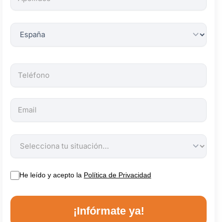
obligatorios.
He leído y acepto la
Política de Privacidad
¡Infórmate ya!