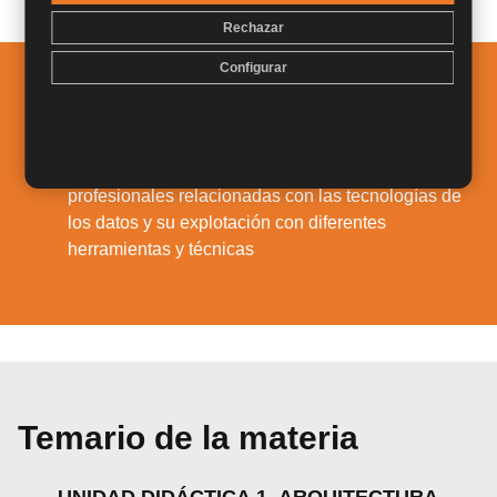
Rechazar
Configurar
Salidas Profesionales
Dotar a los alumnos de los conocimientos
necesarios para comenzar a desarrollar funciones
1.
profesionales relacionadas con las tecnologías de
los datos y su explotación con diferentes
herramientas y técnicas
Temario de la materia
UNIDAD DIDÁCTICA 1. ARQUITECTURA