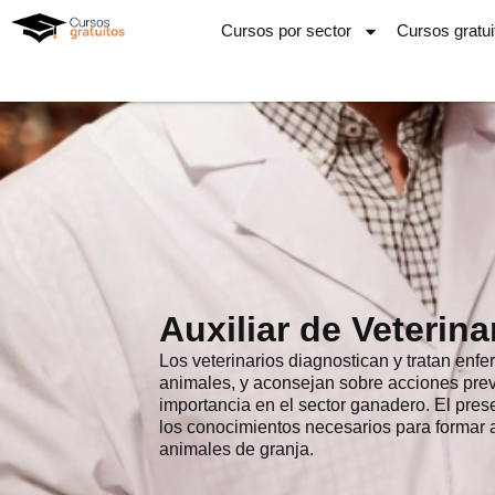
Ir
Cursos por sector
Cursos gratui
al
contenido
Auxiliar de Veterina
Los veterinarios diagnostican y tratan enf
animales, y aconsejan sobre acciones prev
importancia en el sector ganadero. El pres
los conocimientos necesarios para formar a
animales de granja.