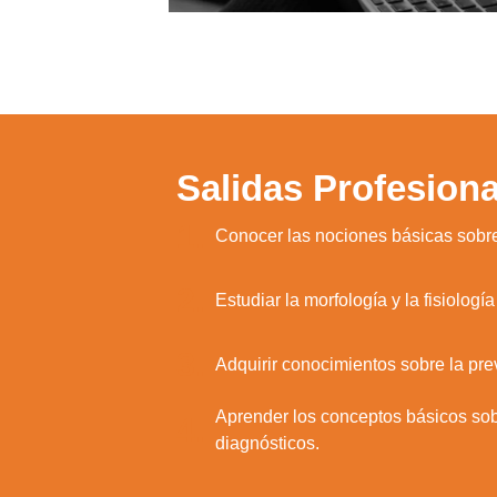
Salidas Profesiona
1.
Conocer las nociones básicas sobre
2.
Estudiar la morfología y la fisiolog
3.
Adquirir conocimientos sobre la pre
Aprender los conceptos básicos sobre
4.
diagnósticos.