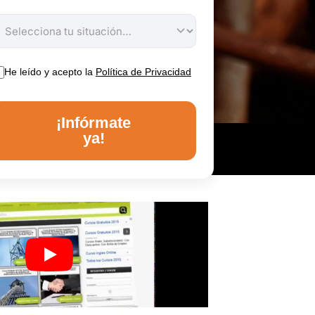
He leído y acepto la
Política de Privacidad
¡Infórmate
ya!