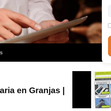
as
aria en Granjas |