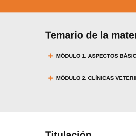
Temario de la mate
MÓDULO 1. ASPECTOS BÁSIC
MÓDULO 2. CLÍNICAS VETER
Utili
Puedes 
Titulación