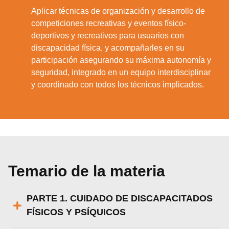
Aplicar técnicas de organización y desarrollo de
competiciones recreativas y eventos físico-
deportivos y recreativos para usuarios con
4.
discapacidad física, y acompañarles en su
participación asegurando su máxima autonomía y
seguridad, integrado en un equipo interdisciplinar
y coordinado con todos los técnicos implicados.
Temario de la materia
PARTE 1. CUIDADO DE DISCAPACITADOS
FÍSICOS Y PSÍQUICOS