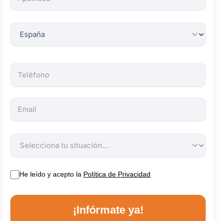
obligatorios.
He leído y acepto la
Política de Privacidad
¡Infórmate ya!