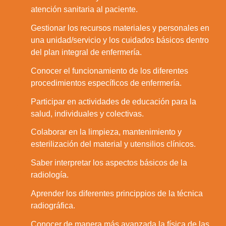
atención sanitaria al paciente.
Gestionar los recursos materiales y personales en
2.
una unidad/servicio y los cuidados básicos dentro
del plan integral de enfermería.
Conocer el funcionamiento de los diferentes
3.
procedimientos específicos de enfermería.
Participar en actividades de educación para la
4.
salud, individuales y colectivas.
Colaborar en la limpieza, mantenimiento y
5.
esterilización del material y utensilios clínicos.
Saber interpretar los aspectos básicos de la
6.
radiología.
Aprender los diferentes princippios de la técnica
7.
radiográfica.
Conocer de manera más avanzada la física de las