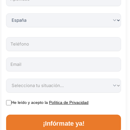
obligatorios.
He leído y acepto la
Política de Privacidad
¡Infórmate ya!