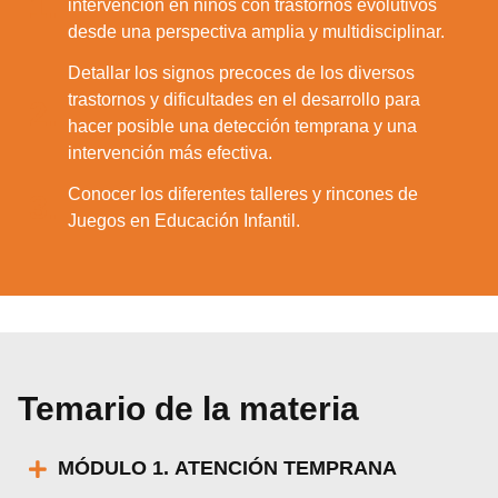
1.
intervención en niños con trastornos evolutivos
desde una perspectiva amplia y multidisciplinar.
Detallar los signos precoces de los diversos
trastornos y dificultades en el desarrollo para
2.
hacer posible una detección temprana y una
intervención más efectiva.
Conocer los diferentes talleres y rincones de
3.
Juegos en Educación Infantil.
Temario de la materia
MÓDULO 1. ATENCIÓN TEMPRANA