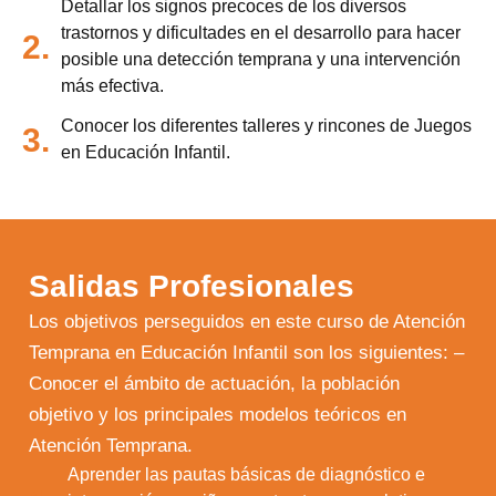
Detallar los signos precoces de los diversos
trastornos y dificultades en el desarrollo para hacer
2.
posible una detección temprana y una intervención
más efectiva.
Conocer los diferentes talleres y rincones de Juegos
3.
en Educación Infantil.
Salidas Profesionales
Los objetivos perseguidos en este curso de Atención
Temprana en Educación Infantil son los siguientes: –
Conocer el ámbito de actuación, la población
objetivo y los principales modelos teóricos en
Atención Temprana.
Aprender las pautas básicas de diagnóstico e