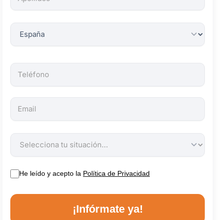
obligatorios.
He leído y acepto la
Política de Privacidad
¡Infórmate ya!