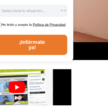
He leído y acepto la
Política de Privacidad
¡Infórmate
ya!