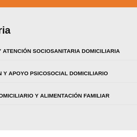
Aceptar
Rechazar
Configurar
ria
 Y ATENCIÓN SOCIOSANITARIA DOMICILIARIA
N Y APOYO PSICOSOCIAL DOMICILIARIO
OMICILIARIO Y ALIMENTACIÓN FAMILIAR