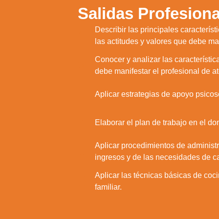
Salidas Profesiona
Describir las principales caracterí
1.
las actitudes y valores que debe ma
Conocer y analizar las característi
2.
debe manifestar el profesional de a
3.
Aplicar estrategias de apoyo psicos
4.
Elaborar el plan de trabajo en el d
Aplicar procedimientos de administra
5.
ingresos y de las necesidades de c
Aplicar las técnicas básicas de coc
6.
familiar.
Utili
Puedes 