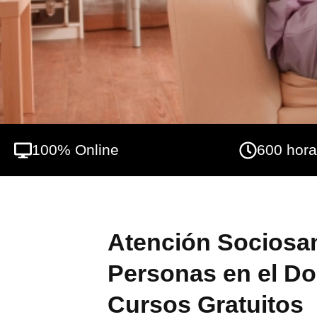
autonomía personal y sus relaciones con el 
conocimientos necesarios para desarrollar 
funcionamiento de la unidad convivencial.
100% Online
600 hor
Atención Sociosan
Personas en el Dom
Cursos Gratuitos