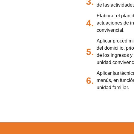
3.
de las actividade
Elaborar el plan 
4.
actuaciones de in
convivencial.
Aplicar procedimi
del domicilio, pr
5.
de los ingresos 
unidad convivenci
Aplicar las técni
6.
menús, en función
unidad familiar.