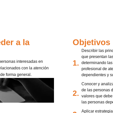
der a la
Objetivos
Describir las pri
que presentan la
1.
 personas interesadas en
determinando las 
relacionados con la atención
profesional de at
 de forma general.
dependientes y s
Conocer y analiza
de las personas d
2.
valores que debe 
las personas dep
Aplicar estrategi