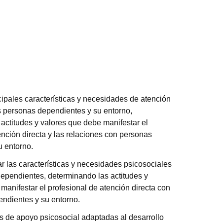
ncipales características y necesidades de atención
s personas dependientes y su entorno,
actitudes y valores que debe manifestar el
ención directa y las relaciones con personas
u entorno.
r las características y necesidades psicosociales
ependientes, determinando las actitudes y
manifestar el profesional de atención directa con
endientes y su entorno.
as de apoyo psicosocial adaptadas al desarrollo