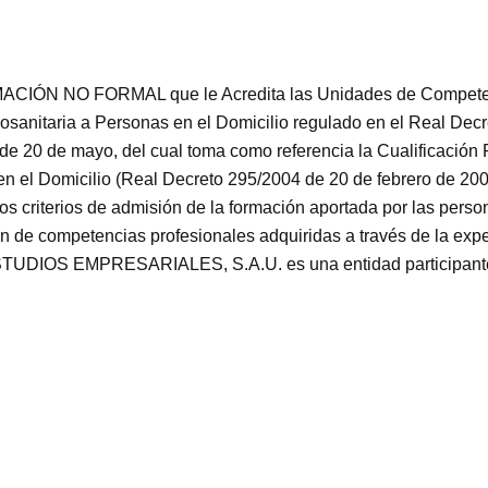
CIÓN NO FORMAL que le Acredita las Unidades de Competenci
anitaria a Personas en el Domicilio regulado en el Real Decr
 de 20 de mayo, del cual toma como referencia la Cualificació
n el Domicilio (Real Decreto 295/2004 de 20 de febrero de 2007
s criterios de admisión de la formación aportada por las persona
n de competencias profesionales adquiridas a través de la expe
IOS EMPRESARIALES, S.A.U. es una entidad participante de