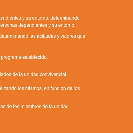
pendientes y su entorno, determinando
 personas dependientes y su entorno.
determinando las actitudes y valores que
n programa establecido.
dades de la unidad convivencial.
nalizando los mismos, en función de los
icas de los miembros de la unidad
a web.
s en los