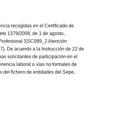
a recogidas en el Certificado de
eto 1379/2008, de 1 de agosto,
n Profesional SSC089_2 Atención
). De acuerdo a la Instrucción de 22 de
s solicitantes de participación en el
riencia laboral o vías no formales de
l fichero de entidades del Sepe,