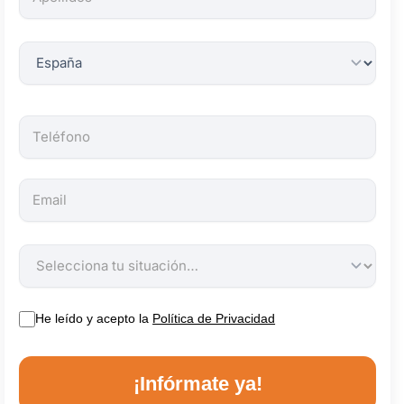
obligatorios.
He leído y acepto la
Política de Privacidad
¡Infórmate ya!