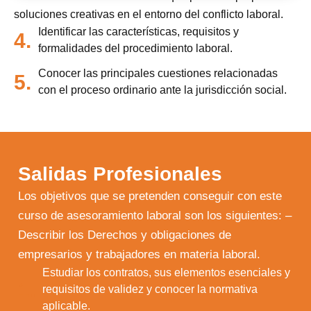
soluciones creativas en el entorno del conflicto laboral.
Identificar las características, requisitos y
4.
formalidades del procedimiento laboral.
Conocer las principales cuestiones relacionadas
5.
con el proceso ordinario ante la jurisdicción social.
Salidas Profesionales
Los objetivos que se pretenden conseguir con este
curso de asesoramiento laboral son los siguientes: –
Describir los Derechos y obligaciones de
empresarios y trabajadores en materia laboral.
Estudiar los contratos, sus elementos esenciales y
1.
requisitos de validez y conocer la normativa
aplicable.