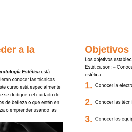
der a la
Objetivos
Los objetivos establec
Estética son: – Conoce
ratología Estética
está
estética.
ieran conocer las técnicas
1.
Conocer la elect
Este curso está especialmente
ue se dediquen el cuidado de
2.
Conocer las técni
ros de belleza o que estén en
leza o emprender usando las
3.
Conocer los equi