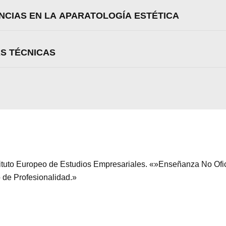
ENCIAS EN LA APARATOLOGÍA ESTÉTICA
AS TÉCNICAS
stituto Europeo de Estudios Empresariales. «»Enseñanza No Ofi
o de Profesionalidad.»