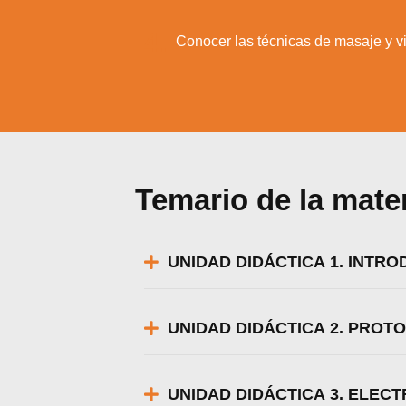
4.
Conocer las técnicas de masaje y vi
Temario de la mate
UNIDAD DIDÁCTICA 1. INTR
UNIDAD DIDÁCTICA 2. PROT
Utili
Puedes 
UNIDAD DIDÁCTICA 3. ELEC