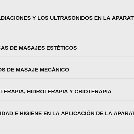
Aceptar
Rechazar
Configurar
RADIACIONES Y LOS ULTRASONIDOS EN LA APARA
ICAS DE MASAJES ESTÉTICOS
POS DE MASAJE MECÁNICO
OTERAPIA, HIDROTERAPIA Y CRIOTERAPIA
IDAD E HIGIENE EN LA APLICACIÓN DE LA APAR