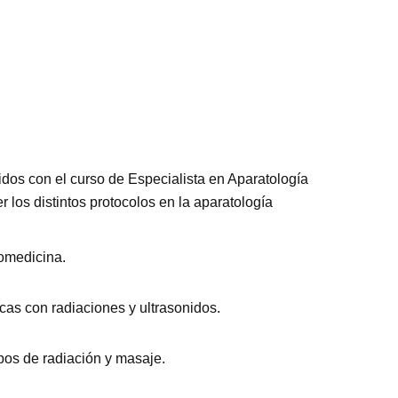
idos con el curso de Especialista en Aparatología
r los distintos protocolos en la aparatología
romedicina.
cas con radiaciones y ultrasonidos.
pos de radiación y masaje.