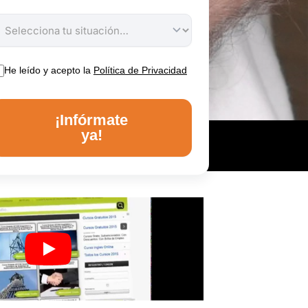
He leído y acepto la
Política de Privacidad
¡Infórmate
ya!