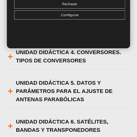
Rechazar
UNIDAD DIDÁCTICA 3. HERRAMIENTAS
Configurar
BÁSICAS Y ESPECÍFICAS PARA LA
INSTALACIÓN
UNIDAD DIDÁCTICA 4. CONVERSORES.
TIPOS DE CONVERSORES
UNIDAD DIDÁCTICA 5. DATOS Y
PARÁMETROS PARA EL AJUSTE DE
ANTENAS PARABÓLICAS
UNIDAD DIDÁCTICA 6. SATÉLITES,
BANDAS Y TRANSPONEDORES