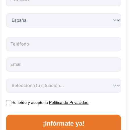
obligatorios.
He leído y acepto la
Política de Privacidad
¡Infórmate ya!