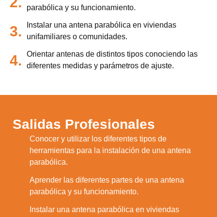
2.
parabólica y su funcionamiento.
Instalar una antena parabólica en viviendas
3.
unifamiliares o comunidades.
Orientar antenas de distintos tipos conociendo las
4.
diferentes medidas y parámetros de ajuste.
Salidas Profesionales
Conocer y utilizar los diferentes tipos de
1.
herramientas para la instalación de una antena
parabólica.
Aprender las diferentes partes de una antena
2.
parabólica y su funcionamiento.
Instalar una antena parabólica en viviendas
3.