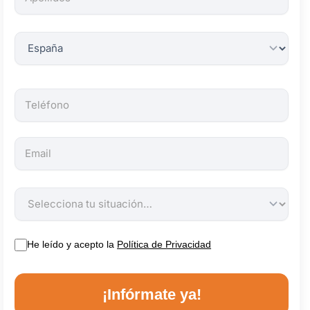
obligatorios.
He leído y acepto la
Política de Privacidad
¡Infórmate ya!