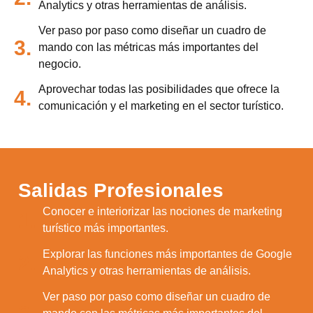
Analytics y otras herramientas de análisis.
Ver paso por paso como diseñar un cuadro de
3.
mando con las métricas más importantes del
negocio.
Aprovechar todas las posibilidades que ofrece la
4.
comunicación y el marketing en el sector turístico.
Salidas Profesionales
Conocer e interiorizar las nociones de marketing
1.
turístico más importantes.
Explorar las funciones más importantes de Google
2.
Analytics y otras herramientas de análisis.
Ver paso por paso como diseñar un cuadro de