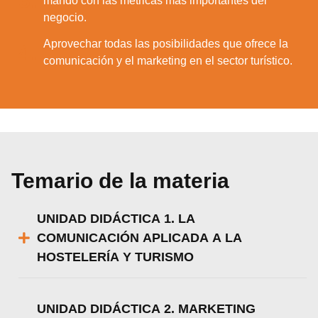
3.
mando con las métricas más importantes del
negocio.
Aprovechar todas las posibilidades que ofrece la
4.
comunicación y el marketing en el sector turístico.
Temario de la materia
UNIDAD DIDÁCTICA 1. LA
COMUNICACIÓN APLICADA A LA
HOSTELERÍA Y TURISMO
UNIDAD DIDÁCTICA 2. MARKETING