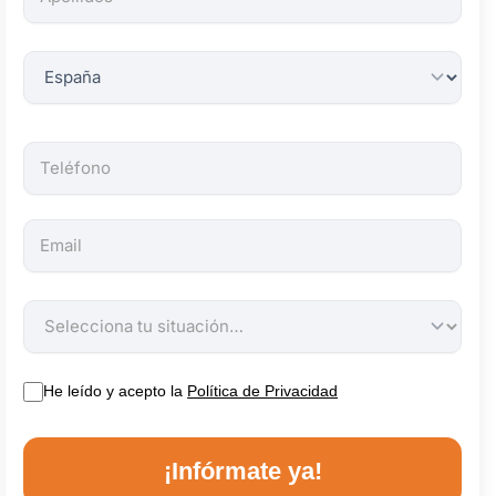
obligatorios.
He leído y acepto la
Política de Privacidad
¡Infórmate ya!