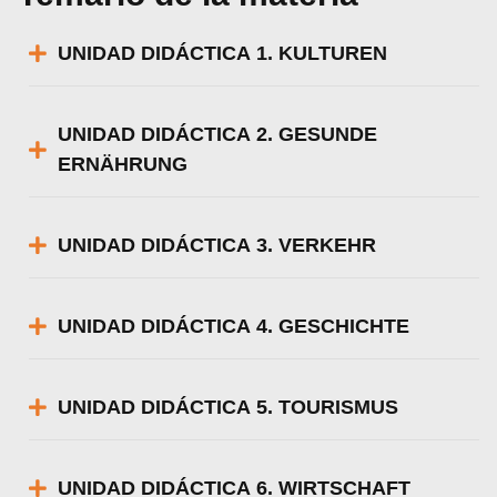
UNIDAD DIDÁCTICA 1. KULTUREN
UNIDAD DIDÁCTICA 2. GESUNDE
ERNÄHRUNG
UNIDAD DIDÁCTICA 3. VERKEHR
UNIDAD DIDÁCTICA 4. GESCHICHTE
UNIDAD DIDÁCTICA 5. TOURISMUS
UNIDAD DIDÁCTICA 6. WIRTSCHAFT