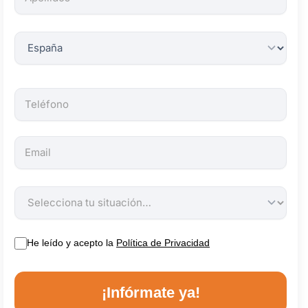
obligatorios.
He leído y acepto la
Política de Privacidad
¡Infórmate ya!